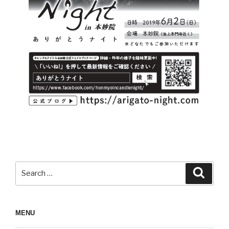
Search
Search
for:
MENU