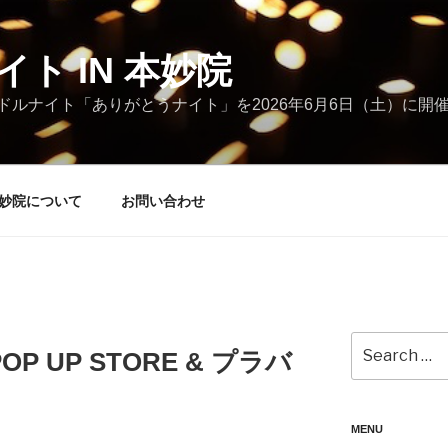
ト IN 本妙院
ルナイト「ありがとうナイト」を2026年6月6日（土）に開
本妙院について
お問い合わせ
Search
llé POP UP STORE & プラバ
for:
MENU