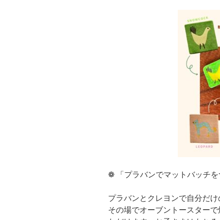
❁ 「プラバンでマットバッチ
プラバンとクレヨンで自分だけ
その場でオーブントースターで