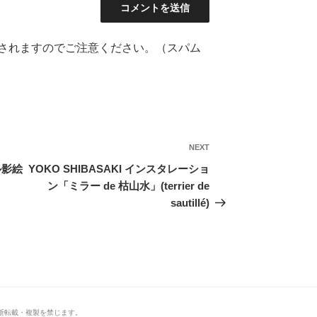
されますのでご注意ください。（スパム
NEXT
Next
Post
ル影絵
YOKO SHIBASAKI インスタレーショ
ン「ミラー de 枯山水」(terrier de
sautillé)
断転載・複製を禁じます。