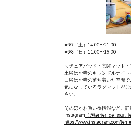
■6/7（土）14:00〜21:00
■6/8（日）11:00〜15:00
＼チェアパッド・玄関マット・フロ
土曜はお寺のキャンドルナイト
日曜はお寺の落ち着いた空間で
気になっているラグマットがご
さい。
そのほかお買い得情報など、詳
Instagram
（@terrier_de_sautil
https://www.instagram.com/terrie