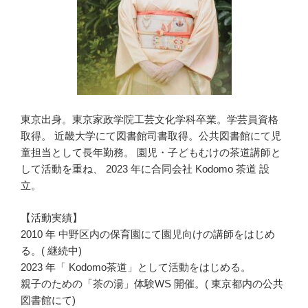
東京出身。東京家政学院工芸文化学科卒業。学芸員資格
取得。 近畿大学にて図書館司書取得。公共図書館にて児
童担当として長年勤務。 園児・子どもむけの茶道講師と
して活動を重ね、 2023 年に合同会社 Kodomo 茶道 設
立。
【活動実績】
2010 年 中野区内の保育園にて園児向けの講師をはじめ
る。( 継続中)
2023 年「 Kodomo茶道」として活動をはじめる。
親子のための「茶の湯」体験WS 開催。( 東京都内の公共
図書館にて)