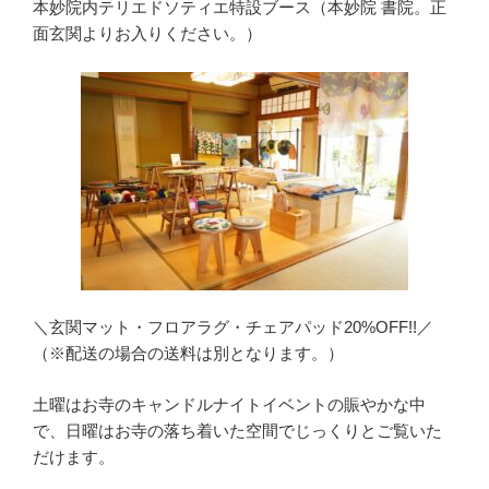
本妙院内テリエドソティエ特設ブース（本妙院 書院。正
面玄関よりお入りください。）
＼玄関マット・フロアラグ・チェアパッド20%OFF!!／
（※配送の場合の送料は別となります。）
土曜はお寺のキャンドルナイトイベントの賑やかな中
で、日曜はお寺の落ち着いた空間でじっくりとご覧いた
だけます。