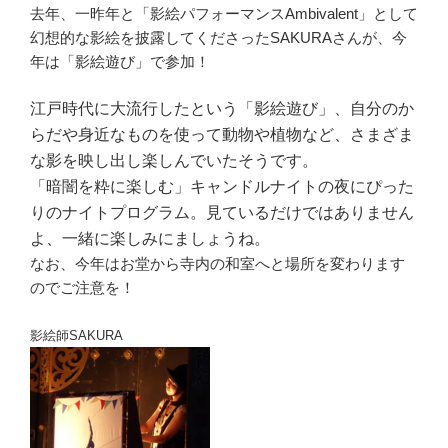
去年、一昨年と「影絵パフォーマンスAmbivalent」として
幻想的な影絵を披露してくださったSAKURAさんが、今
年は「影絵遊び」で参加！
江戸時代に大流行したという「影絵遊び」、自分のか
らだや身近なものを使って動物や植物など、さまざま
な影を映し出し楽しんでいたそうです。
「
暗闇を粋に楽しむ」キャンドルナイトの夜にぴった
りのナイトプログラム。見ているだけではありません
よ、一緒に楽しみにましょうね。
なお、今年はお堂から寺内の和室へと場所を変わります
のでご注意を！
影絵師SAKURA