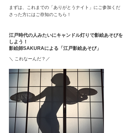
まずは、これまでの「ありがとうナイト」にご参加くだ
さった方にはご存知のこちら！
江戸時代の人みたいにキャンドル灯りで影絵あそびを
しよう！
影絵師SAKURAによる「江戸影絵あそび」
＼ これなーんだ？／