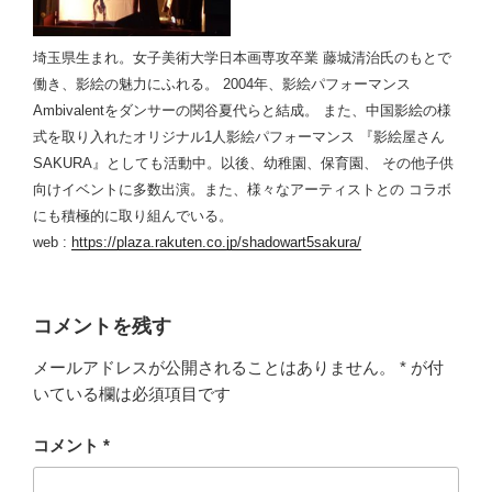
埼玉県生まれ。女子美術大学日本画専攻卒業 藤城清治氏のもとで
働き、影絵の魅力にふれる。 2004年、影絵パフォーマンス
Ambivalentをダンサーの関谷夏代らと結成。 また、中国影絵の様
式を取り入れたオリジナル1人影絵パフォーマンス 『影絵屋さん
SAKURA』としても活動中。以後、幼稚園、保育園、 その他子供
向けイベントに多数出演。また、様々なアーティストとの コラボ
にも積極的に取り組んでいる。
web :
https://plaza.rakuten.co.jp/shadowart5sakura/
コメントを残す
メールアドレスが公開されることはありません。
*
が付
いている欄は必須項目です
コメント
*