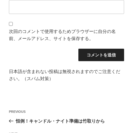
次回のコメントで使用するためブラウザーに自分の名
前、メールアドレス、サイトを保存する。
日本語が含まれない投稿は無視されますのでご注意くだ
さい。（スパム対策）
投
Previous
PREVIOUS
稿
Post
恒例！キャンドル・ナイト準備は竹取りから
ナ