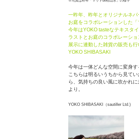
※写真は昨年「マットde枯山水」の様子
一昨年、昨年とオリジナルネパー
お庭をコラボレーションした「
今年はYOKO tasteなテキ
ラストとお庭のコラボレーショ
展示に連動した雑貨の販売も行
YOKO SHIBASAKI
今年は一体どんな空間に変身す
こちらは明るいうちから見てい
ら、気持ちの良い風に吹かれに
より。
YOKO SHIBASAKI（sautiller Ltd.)