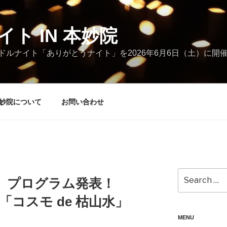
ト IN 本妙院
ルナイト「ありがとうナイト」を2026年6月6日（土）に開
本妙院について
お問い合わせ
Search
 プログラム発表！
for:
KI「コスモ de 枯山水」
MENU