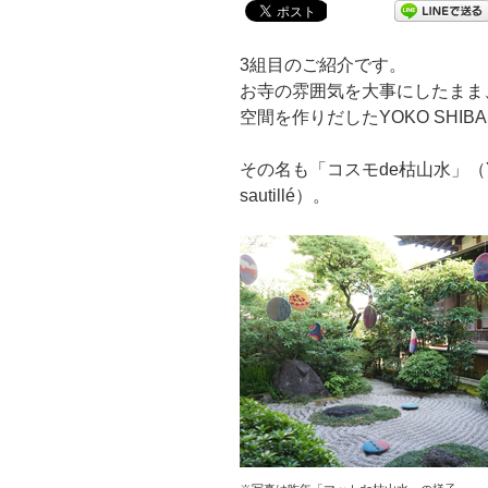
3組目のご紹介です。
お寺の雰囲気を大事にしたまま
空間を作りだしたYOKO SHI
その名も「コスモde枯山水」（YOKO 
sautillé）。