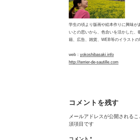
学生の頃より版画や絵本作りに興味が
いとの思いから、色合いを活かした、
籍、広告、雑貨、WEB等のイラスト
web：
yokoshibasaki.info
http://terrier-de-sautille.com
コメントを残す
メールアドレスが公開されるこ
須項目です
コメント
*