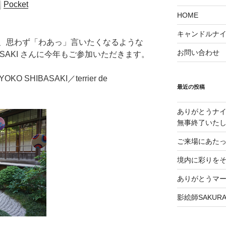
Pocket
HOME
キャンドルナイト
、思わず「わあっ」言いたくなるような
お問い合わせ
BASAKI さんに今年もご参加いただきます。
SHIBASAKI／terrier de
最近の投稿
ありがとうナイ
無事終了いた
ご来場にあた
境内に彩りをそえる
ありがとうマ
影絵師SAKU