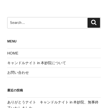
シ
ョ
ン
Search
Search
for:
MENU
HOME
キャンドルナイト in 本妙院について
お問い合わせ
最近の投稿
ありがとうナイト キャンドルナイト in 本妙院、無事終
了いたしました。