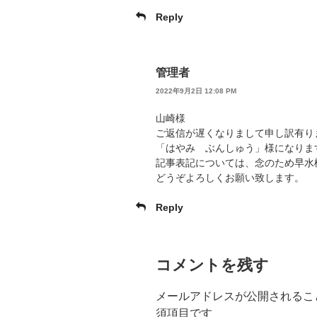
Reply
管理者
2022年9月2日 12:08 PM
山崎様
ご返信が遅くなりまして申し訳有り
「はやみ ぶんしゅう」様になりま
記事表記については、念のため早水
どうぞよろしくお願い致します。
Reply
コメントを残す
メールアドレスが公開されるこ
須項目です