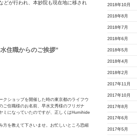
などが行われ、本妙院も現在地に移され
2018年10月
2018年8月
2018年7月
2018年6月
妙院 早水住職からのご挨拶”
2018年5月
2018年4月
2018年2月
2017年11月
2017年10月
ークショップを開催した時の東京都のライフウ
のご住職様のお名前、早水文秀様のフリガナ
2017年8月
ミ ハヤミになっていたのですが、正しくはHumihide
2017年6月
み方を教えて下さいませ。お忙しいところ恐縮
2017年5月