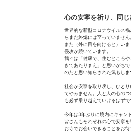
心の安寧を祈り、同じ
世界的な新型コロナウイルス禍
らまだ終熄には至っていません
また（外に目を向けると）いま
侵攻が続いています。
我々は「健康で、住むところや
きてあたりまえ」と思いがちで
のだと思い知らされた気もしま
社会が安寧を取り戻し、ひとり
てやみません。人と人の心のつ
も必ず乗り越えていけるはずで
今年は3年ぶりに境内にキャン
皆さんもそれぞれの心で安寧を
お寺でお会いできることをお待