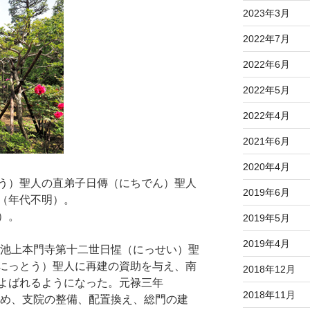
2023年3月
2022年7月
2022年6月
2022年5月
2022年4月
2021年6月
2020年4月
う）聖人の直弟子日傳（にちでん）聖人
2019年6月
（年代不明）。
）。
2019年5月
2019年4月
。池上本門寺第十二世日惺（にっせい）聖
にっとう）聖人に再建の資助を与え、南
2018年12月
よばれるようになった。元禄三年
2018年11月
ため、支院の整備、配置換え、総門の建