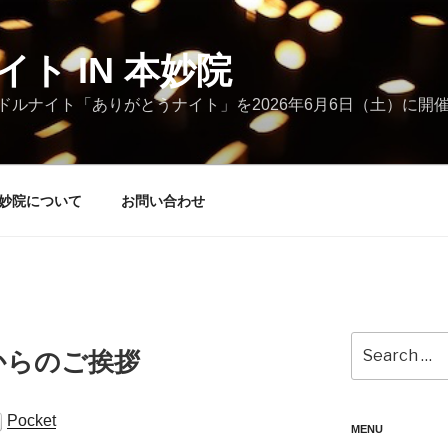
ト IN 本妙院
ルナイト「ありがとうナイト」を2026年6月6日（土）に開
本妙院について
お問い合わせ
Search
からのご挨拶
for:
Pocket
MENU