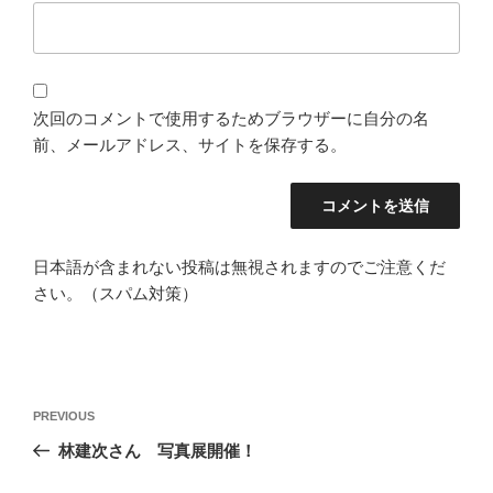
次回のコメントで使用するためブラウザーに自分の名
前、メールアドレス、サイトを保存する。
日本語が含まれない投稿は無視されますのでご注意くだ
さい。（スパム対策）
投
Previous
PREVIOUS
稿
Post
林建次さん 写真展開催！
ナ