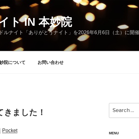
ト IN 本妙院
ルナイト「ありがとうナイト」を2026年6月6日（土）に開
本妙院について
お問い合わせ
Search
てきました！
for:
Pocket
MENU