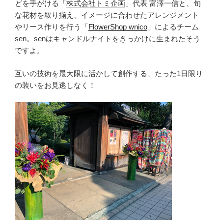
どを手がける「
株式会社トミ企画
」代表 富澤一信と、旬
な花材を取り揃え、イメージに合わせたアレンジメント
やリース作りを行う「
FlowerShop wnico
」によるチーム
sen。senはキャンドルナイトをきっかけに生まれたそう
ですよ。
互いの技術を最大限に活かして創作する、たった1日限り
の装いをお見逃しなく！