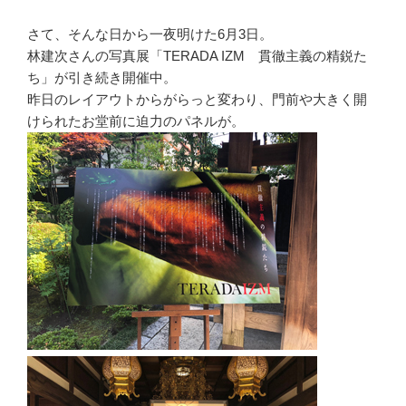
さて、そんな日から一夜明けた6月3日。
林建次さんの写真展「TERADA IZM 貫徹主義の精鋭た
ち」が引き続き開催中。
昨日のレイアウトからがらっと変わり、門前や大きく開
けられたお堂前に迫力のパネルが。