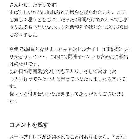
さんいらしたそうです。
すばらしい作品に触れられる機会を得られたこと、とて
も嬉しく思うとともに、たった2日間だけで終わってしま
うなんてもったいない…！と余韻と心残りたっぷりの3日
となりました。
今年で2回目となりましたキャンドルナイト in 本妙院 – あ
りがとうナイト -、これにて関連イベントも含めたご報告
は終わりです。
あの日の雰囲気が少しでも伝わり、そして次は（次
も？）行ってみたい！と思っていただけましたら幸いで
す。
長々とお付き合いいただきましてありがとうございまし
た！
コメントを残す
メールアドレスが公開されることはありません。
*
が付