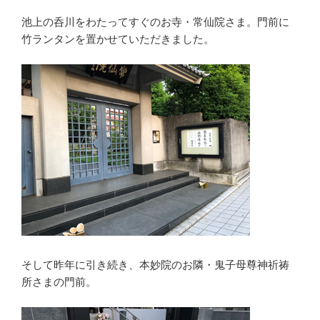
池上の呑川をわたってすぐのお寺・常仙院さま。門前に
竹ランタンを置かせていただきました。
そして昨年に引き続き、本妙院のお隣・鬼子母尊神祈祷
所さまの門前。